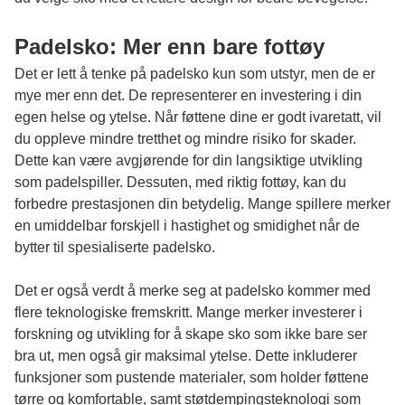
Padelsko: Mer enn bare fottøy
Det er lett å tenke på padelsko kun som utstyr, men de er
mye mer enn det. De representerer en investering i din
egen helse og ytelse. Når føttene dine er godt ivaretatt, vil
du oppleve mindre tretthet og mindre risiko for skader.
Dette kan være avgjørende for din langsiktige utvikling
som padelspiller. Dessuten, med riktig fottøy, kan du
forbedre prestasjonen din betydelig. Mange spillere merker
en umiddelbar forskjell i hastighet og smidighet når de
bytter til spesialiserte padelsko.
Det er også verdt å merke seg at padelsko kommer med
flere teknologiske fremskritt. Mange merker investerer i
forskning og utvikling for å skape sko som ikke bare ser
bra ut, men også gir maksimal ytelse. Dette inkluderer
funksjoner som pustende materialer, som holder føttene
tørre og komfortable, samt støtdempingsteknologi som