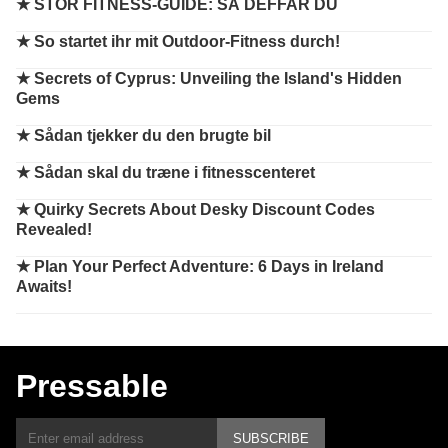
★
STOR FITNESS-GUIDE: SÅ DEFFAR DU
★
So startet ihr mit Outdoor-Fitness durch!
★
Secrets of Cyprus: Unveiling the Island's Hidden
Gems
★
Sådan tjekker du den brugte bil
★
Sådan skal du træne i fitnesscenteret
★
Quirky Secrets About Desky Discount Codes
Revealed!
★
Plan Your Perfect Adventure: 6 Days in Ireland
Awaits!
Pressable
SUBSCRIBE