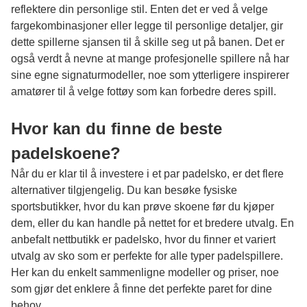
reflektere din personlige stil. Enten det er ved å velge
fargekombinasjoner eller legge til personlige detaljer, gir
dette spillerne sjansen til å skille seg ut på banen. Det er
også verdt å nevne at mange profesjonelle spillere nå har
sine egne signaturmodeller, noe som ytterligere inspirerer
amatører til å velge fottøy som kan forbedre deres spill.
Hvor kan du finne de beste
padelskoene?
Når du er klar til å investere i et par padelsko, er det flere
alternativer tilgjengelig. Du kan besøke fysiske
sportsbutikker, hvor du kan prøve skoene før du kjøper
dem, eller du kan handle på nettet for et bredere utvalg. En
anbefalt nettbutikk er
padelsko
, hvor du finner et variert
utvalg av sko som er perfekte for alle typer padelspillere.
Her kan du enkelt sammenligne modeller og priser, noe
som gjør det enklere å finne det perfekte paret for dine
behov.