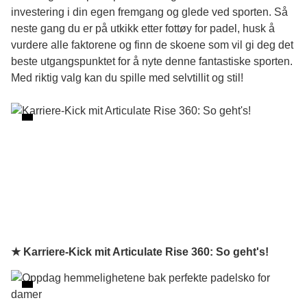
investering i din egen fremgang og glede ved sporten. Så
neste gang du er på utkikk etter fottøy for padel, husk å
vurdere alle faktorene og finn de skoene som vil gi deg det
beste utgangspunktet for å nyte denne fantastiske sporten.
Med riktig valg kan du spille med selvtillit og stil!
★ Karriere-Kick mit Articulate Rise 360: So geht's!