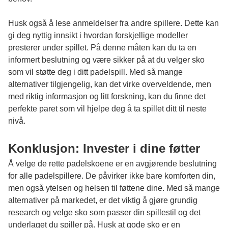
Husk også å lese anmeldelser fra andre spillere. Dette kan
gi deg nyttig innsikt i hvordan forskjellige modeller
presterer under spillet. På denne måten kan du ta en
informert beslutning og være sikker på at du velger sko
som vil støtte deg i ditt padelspill. Med så mange
alternativer tilgjengelig, kan det virke overveldende, men
med riktig informasjon og litt forskning, kan du finne det
perfekte paret som vil hjelpe deg å ta spillet ditt til neste
nivå.
Konklusjon: Invester i dine føtter
Å velge de rette padelskoene er en avgjørende beslutning
for alle padelspillere. De påvirker ikke bare komforten din,
men også ytelsen og helsen til føttene dine. Med så mange
alternativer på markedet, er det viktig å gjøre grundig
research og velge sko som passer din spillestil og det
underlaget du spiller på. Husk at gode sko er en