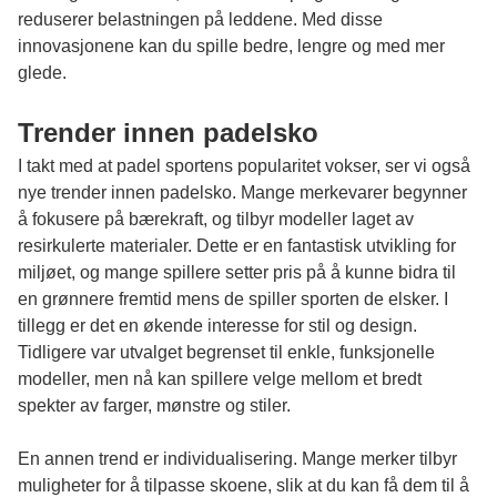
reduserer belastningen på leddene. Med disse
innovasjonene kan du spille bedre, lengre og med mer
glede.
Trender innen padelsko
I takt med at padel sportens popularitet vokser, ser vi også
nye trender innen padelsko. Mange merkevarer begynner
å fokusere på bærekraft, og tilbyr modeller laget av
resirkulerte materialer. Dette er en fantastisk utvikling for
miljøet, og mange spillere setter pris på å kunne bidra til
en grønnere fremtid mens de spiller sporten de elsker. I
tillegg er det en økende interesse for stil og design.
Tidligere var utvalget begrenset til enkle, funksjonelle
modeller, men nå kan spillere velge mellom et bredt
spekter av farger, mønstre og stiler.
En annen trend er individualisering. Mange merker tilbyr
muligheter for å tilpasse skoene, slik at du kan få dem til å