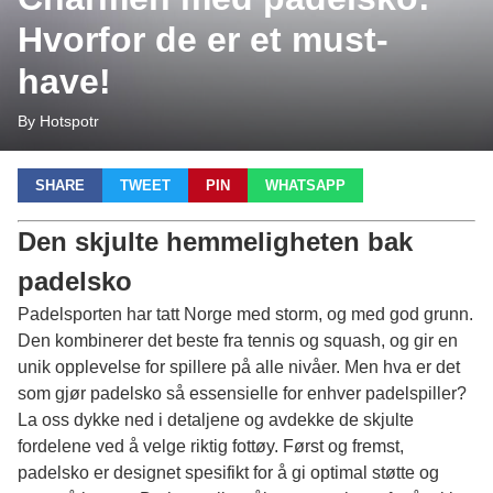
Hvorfor de er et must-
have!
By Hotspotr
SHARE
TWEET
PIN
WHATSAPP
Den skjulte hemmeligheten bak
padelsko
Padelsporten har tatt Norge med storm, og med god grunn.
Den kombinerer det beste fra tennis og squash, og gir en
unik opplevelse for spillere på alle nivåer. Men hva er det
som gjør padelsko så essensielle for enhver padelspiller?
La oss dykke ned i detaljene og avdekke de skjulte
fordelene ved å velge riktig fottøy. Først og fremst,
padelsko er designet spesifikt for å gi optimal støtte og