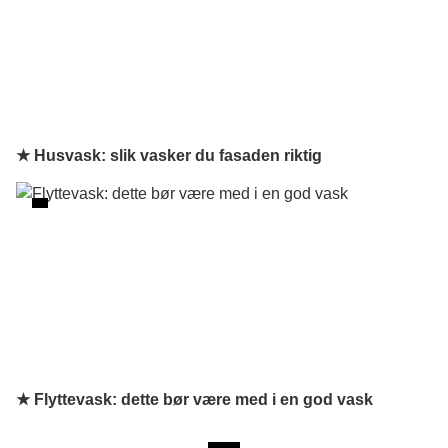
★ Husvask: slik vasker du fasaden riktig
★ Flyttevask: dette bør være med i en god vask