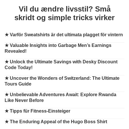
Vil du ændre livsstil? Små
skridt og simple tricks virker
★
Varför Sweatshirts är det ultimata plagget för vintern
★
Valuable Insights into Garbage Men’s Earnings
Revealed!
★
Unlock the Ultimate Savings with Desky Discount
Code Today!
★
Uncover the Wonders of Switzerland: The Ultimate
Tours Guide
★
Unbelievable Adventures Await: Explore Rwanda
Like Never Before
★
Tipps für Fitness-Einsteiger
★
The Enduring Appeal of the Hugo Boss Shirt