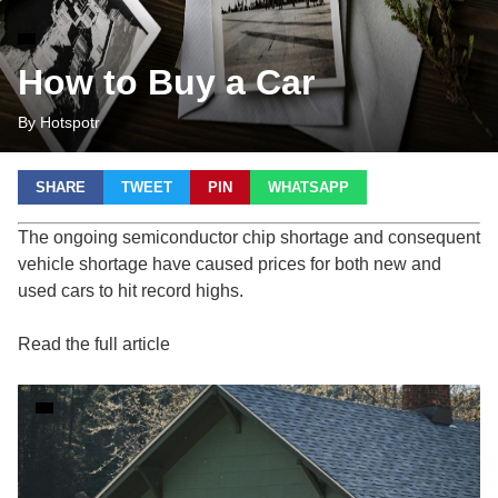
How to Buy a Car
By Hotspotr
SHARE
TWEET
PIN
WHATSAPP
The ongoing semiconductor chip shortage and consequent
vehicle shortage have caused prices for both new and
used cars to hit record highs.
Read the full article