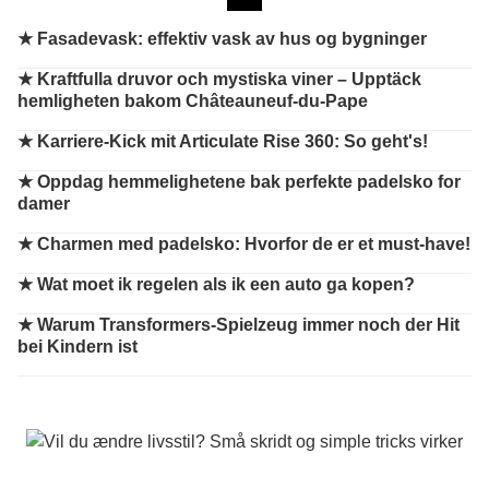
★
Fasadevask: effektiv vask av hus og bygninger
★
Kraftfulla druvor och mystiska viner – Upptäck
hemligheten bakom Châteauneuf-du-Pape
★
Karriere-Kick mit Articulate Rise 360: So geht's!
★
Oppdag hemmelighetene bak perfekte padelsko for
damer
★
Charmen med padelsko: Hvorfor de er et must-have!
★
Wat moet ik regelen als ik een auto ga kopen?
★
Warum Transformers-Spielzeug immer noch der Hit
bei Kindern ist