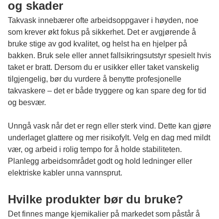
og skader
Takvask innebærer ofte arbeidsoppgaver i høyden, noe
som krever økt fokus på sikkerhet. Det er avgjørende å
bruke stige av god kvalitet, og helst ha en hjelper på
bakken. Bruk sele eller annet fallsikringsutstyr spesielt hvis
taket er bratt. Dersom du er usikker eller taket vanskelig
tilgjengelig, bør du vurdere å benytte profesjonelle
takvaskere – det er både tryggere og kan spare deg for tid
og besvær.
Unngå vask når det er regn eller sterk vind. Dette kan gjøre
underlaget glattere og mer risikofylt. Velg en dag med mildt
vær, og arbeid i rolig tempo for å holde stabiliteten.
Planlegg arbeidsområdet godt og hold ledninger eller
elektriske kabler unna vannsprut.
Hvilke produkter bør du bruke?
Det finnes mange kjemikalier på markedet som påstår å