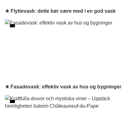
★ Flyttevask: dette bør være med i en god vask
★ Fasadevask: effektiv vask av hus og bygninger