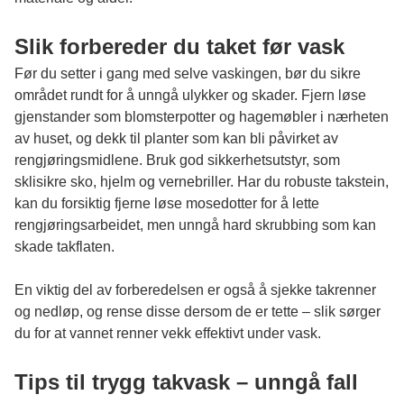
Slik forbereder du taket før vask
Før du setter i gang med selve vaskingen, bør du sikre
området rundt for å unngå ulykker og skader. Fjern løse
gjenstander som blomsterpotter og hagemøbler i nærheten
av huset, og dekk til planter som kan bli påvirket av
rengjøringsmidlene. Bruk god sikkerhetsutstyr, som
sklisikre sko, hjelm og vernebriller. Har du robuste takstein,
kan du forsiktig fjerne løse mosedotter for å lette
rengjøringsarbeidet, men unngå hard skrubbing som kan
skade takflaten.
En viktig del av forberedelsen er også å sjekke takrenner
og nedløp, og rense disse dersom de er tette – slik sørger
du for at vannet renner vekk effektivt under vask.
Tips til trygg takvask – unngå fall