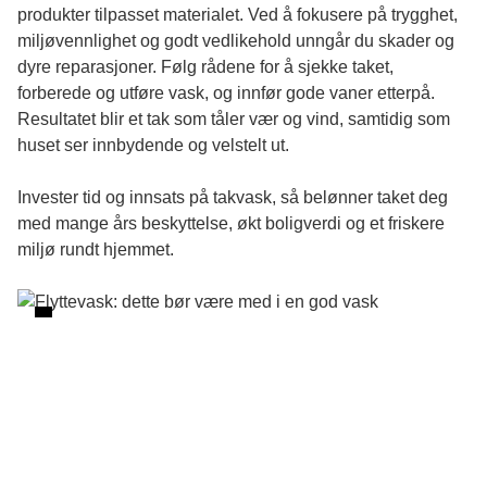
produkter tilpasset materialet. Ved å fokusere på trygghet,
miljøvennlighet og godt vedlikehold unngår du skader og
dyre reparasjoner. Følg rådene for å sjekke taket,
forberede og utføre vask, og innfør gode vaner etterpå.
Resultatet blir et tak som tåler vær og vind, samtidig som
huset ser innbydende og velstelt ut.
Invester tid og innsats på takvask, så belønner taket deg
med mange års beskyttelse, økt boligverdi og et friskere
miljø rundt hjemmet.