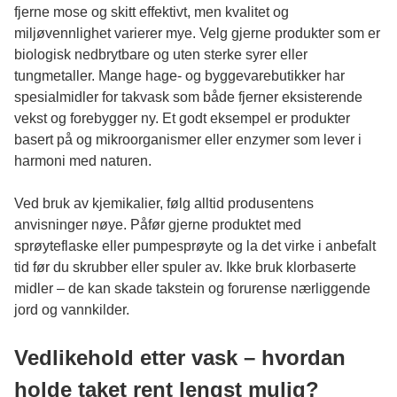
fjerne mose og skitt effektivt, men kvalitet og
miljøvennlighet varierer mye. Velg gjerne produkter som er
biologisk nedbrytbare og uten sterke syrer eller
tungmetaller. Mange hage- og byggevarebutikker har
spesialmidler for takvask som både fjerner eksisterende
vekst og forebygger ny. Et godt eksempel er produkter
basert på og mikroorganismer eller enzymer som lever i
harmoni med naturen.
Ved bruk av kjemikalier, følg alltid produsentens
anvisninger nøye. Påfør gjerne produktet med
sprøyteflaske eller pumpesprøyte og la det virke i anbefalt
tid før du skrubber eller spuler av. Ikke bruk klorbaserte
midler – de kan skade takstein og forurense nærliggende
jord og vannkilder.
Vedlikehold etter vask – hvordan
holde taket rent lengst mulig?