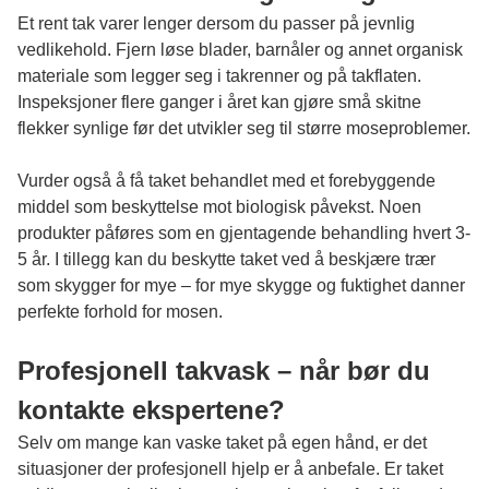
Et rent tak varer lenger dersom du passer på jevnlig
vedlikehold. Fjern løse blader, barnåler og annet organisk
materiale som legger seg i takrenner og på takflaten.
Inspeksjoner flere ganger i året kan gjøre små skitne
flekker synlige før det utvikler seg til større moseproblemer.
Vurder også å få taket behandlet med et forebyggende
middel som beskyttelse mot biologisk påvekst. Noen
produkter påføres som en gjentagende behandling hvert 3-
5 år. I tillegg kan du beskytte taket ved å beskjære trær
som skygger for mye – for mye skygge og fuktighet danner
perfekte forhold for mosen.
Profesjonell takvask – når bør du
kontakte ekspertene?
Selv om mange kan vaske taket på egen hånd, er det
situasjoner der profesjonell hjelp er å anbefale. Er taket