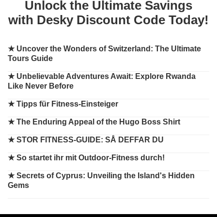
Unlock the Ultimate Savings
with Desky Discount Code Today!
★
Uncover the Wonders of Switzerland: The Ultimate
Tours Guide
★
Unbelievable Adventures Await: Explore Rwanda
Like Never Before
★
Tipps für Fitness-Einsteiger
★
The Enduring Appeal of the Hugo Boss Shirt
★
STOR FITNESS-GUIDE: SÅ DEFFAR DU
★
So startet ihr mit Outdoor-Fitness durch!
★
Secrets of Cyprus: Unveiling the Island's Hidden
Gems