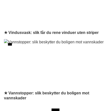
★ Vindusvask: slik får du rene vinduer uten striper
★ Vannstopper: slik beskytter du boligen mot
vannskader