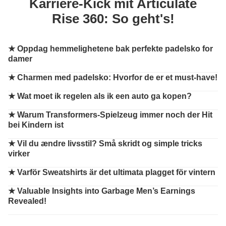
Karriere-Kick mit Articulate
Rise 360: So geht's!
★
Oppdag hemmelighetene bak perfekte padelsko for
damer
★
Charmen med padelsko: Hvorfor de er et must-have!
★
Wat moet ik regelen als ik een auto ga kopen?
★
Warum Transformers-Spielzeug immer noch der Hit
bei Kindern ist
★
Vil du ændre livsstil? Små skridt og simple tricks
virker
★
Varför Sweatshirts är det ultimata plagget för vintern
★
Valuable Insights into Garbage Men’s Earnings
Revealed!