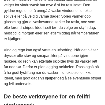
velger for vindusvask har mye å si for resultatet. Den
gyldne regelen er å unngå å vaske vinduene i direkte
sollys eller på veldig varme dager. Solen varmer opp
glasset og gjør at vaskevannet tørker for raskt, noe som
ofte fører til striper. Ideelt sett bør du velge en skyfri dag,
helst tidlig morgen eller sen ettermiddag når temperaturen
er kjøligere.
Vind og regn kan også være en utfordring. Når det blåser,
drysser ofte støv og småpartikler på vinduene igjen
raskere, og regn kan etterlate skjolder hvis du vasker rett
før nedbør. Derfor er planlegging nøkkelen. Pass også på
å ha godt lystilfang når du vasker – direkte sol er ikke
ideelt, men godt dagslys hjelper deg å se eventuelle striper
og feil underveis.
De beste verktøyene for en feilfri
vindusvask