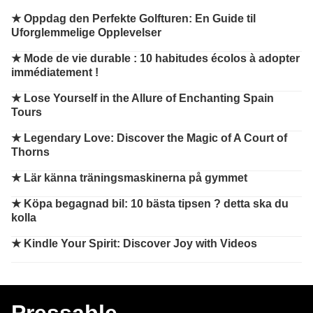
★
Oppdag den Perfekte Golfturen: En Guide til
Uforglemmelige Opplevelser
★
Mode de vie durable : 10 habitudes écolos à adopter
immédiatement !
★
Lose Yourself in the Allure of Enchanting Spain
Tours
★
Legendary Love: Discover the Magic of A Court of
Thorns
★
Lär känna träningsmaskinerna på gymmet
★
Köpa begagnad bil: 10 bästa tipsen ? detta ska du
kolla
★
Kindle Your Spirit: Discover Joy with Videos