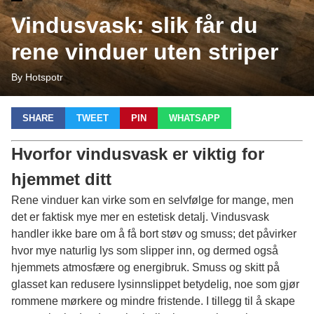
Vindusvask: slik får du
rene vinduer uten striper
By Hotspotr
SHARE
TWEET
PIN
WHATSAPP
Hvorfor vindusvask er viktig for
hjemmet ditt
Rene vinduer kan virke som en selvfølge for mange, men
det er faktisk mye mer en estetisk detalj. Vindusvask
handler ikke bare om å få bort støv og smuss; det påvirker
hvor mye naturlig lys som slipper inn, og dermed også
hjemmets atmosfære og energibruk. Smuss og skitt på
glasset kan redusere lysinnslippet betydelig, noe som gjør
rommene mørkere og mindre fristende. I tillegg til å skape