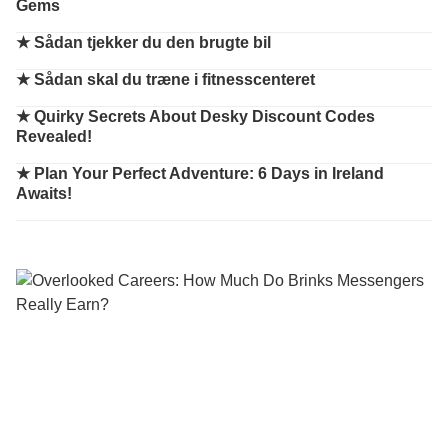
Gems
★
Sådan tjekker du den brugte bil
★
Sådan skal du træne i fitnesscenteret
★
Quirky Secrets About Desky Discount Codes
Revealed!
★
Plan Your Perfect Adventure: 6 Days in Ireland
Awaits!