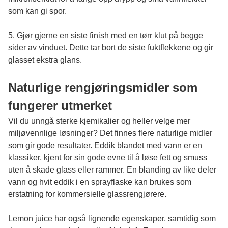
som kan gi spor.
5. Gjør gjerne en siste finish med en tørr klut på begge
sider av vinduet. Dette tar bort de siste fuktflekkene og gir
glasset ekstra glans.
Naturlige rengjøringsmidler som
fungerer utmerket
Vil du unngå sterke kjemikalier og heller velge mer
miljøvennlige løsninger? Det finnes flere naturlige midler
som gir gode resultater. Eddik blandet med vann er en
klassiker, kjent for sin gode evne til å løse fett og smuss
uten å skade glass eller rammer. En blanding av like deler
vann og hvit eddik i en sprayflaske kan brukes som
erstatning for kommersielle glassrengjørere.
Lemon juice har også lignende egenskaper, samtidig som