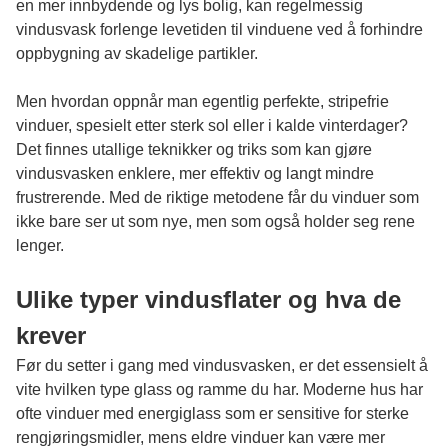
en mer innbydende og lys bolig, kan regelmessig
vindusvask forlenge levetiden til vinduene ved å forhindre
oppbygning av skadelige partikler.
Men hvordan oppnår man egentlig perfekte, stripefrie
vinduer, spesielt etter sterk sol eller i kalde vinterdager?
Det finnes utallige teknikker og triks som kan gjøre
vindusvasken enklere, mer effektiv og langt mindre
frustrerende. Med de riktige metodene får du vinduer som
ikke bare ser ut som nye, men som også holder seg rene
lenger.
Ulike typer vindusflater og hva de
krever
Før du setter i gang med vindusvasken, er det essensielt å
vite hvilken type glass og ramme du har. Moderne hus har
ofte vinduer med energiglass som er sensitive for sterke
rengjøringsmidler, mens eldre vinduer kan være mer