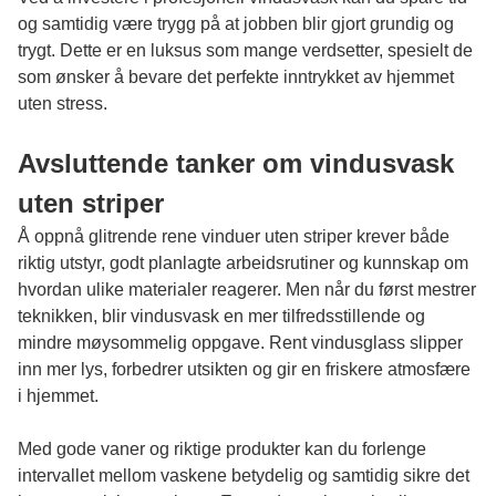
og samtidig være trygg på at jobben blir gjort grundig og
trygt. Dette er en luksus som mange verdsetter, spesielt de
som ønsker å bevare det perfekte inntrykket av hjemmet
uten stress.
Avsluttende tanker om vindusvask
uten striper
Å oppnå glitrende rene vinduer uten striper krever både
riktig utstyr, godt planlagte arbeidsrutiner og kunnskap om
hvordan ulike materialer reagerer. Men når du først mestrer
teknikken, blir vindusvask en mer tilfredsstillende og
mindre møysommelig oppgave. Rent vindusglass slipper
inn mer lys, forbedrer utsikten og gir en friskere atmosfære
i hjemmet.
Med gode vaner og riktige produkter kan du forlenge
intervallet mellom vaskene betydelig og samtidig sikre det