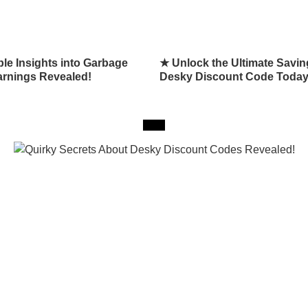
le Insights into Garbage
★ Unlock the Ultimate Savin
arnings Revealed!
Desky Discount Code Today