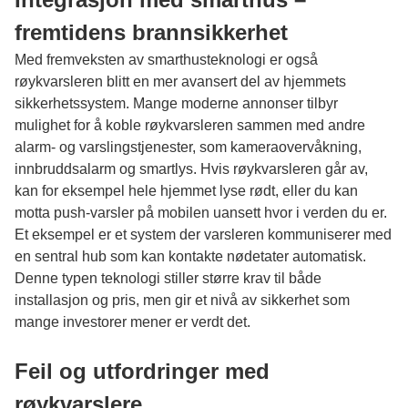
fremtidens brannsikkerhet
Med fremveksten av smarthusteknologi er også
røykvarsleren blitt en mer avansert del av hjemmets
sikkerhetssystem. Mange moderne annonser tilbyr
mulighet for å koble røykvarsleren sammen med andre
alarm- og varslingstjenester, som kameraovervåkning,
innbruddsalarm og smartlys. Hvis røykvarsleren går av,
kan for eksempel hele hjemmet lyse rødt, eller du kan
motta push-varsler på mobilen uansett hvor i verden du er.
Et eksempel er et system der varsleren kommuniserer med
en sentral hub som kan kontakte nødetater automatisk.
Denne typen teknologi stiller større krav til både
installasjon og pris, men gir et nivå av sikkerhet som
mange investorer mener er verdt det.
Feil og utfordringer med
røykvarslere