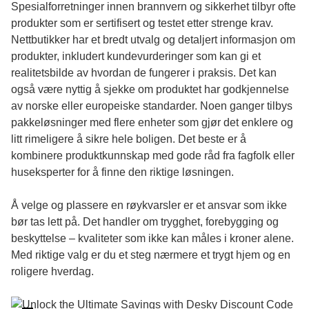
Spesialforretninger innen brannvern og sikkerhet tilbyr ofte
produkter som er sertifisert og testet etter strenge krav.
Nettbutikker har et bredt utvalg og detaljert informasjon om
produkter, inkludert kundevurderinger som kan gi et
realitetsbilde av hvordan de fungerer i praksis. Det kan
også være nyttig å sjekke om produktet har godkjennelse
av norske eller europeiske standarder. Noen ganger tilbys
pakkeløsninger med flere enheter som gjør det enklere og
litt rimeligere å sikre hele boligen. Det beste er å
kombinere produktkunnskap med gode råd fra fagfolk eller
huseksperter for å finne den riktige løsningen.
Å velge og plassere en røykvarsler er et ansvar som ikke
bør tas lett på. Det handler om trygghet, forebygging og
beskyttelse – kvaliteter som ikke kan måles i kroner alene.
Med riktige valg er du et steg nærmere et trygt hjem og en
roligere hverdag.