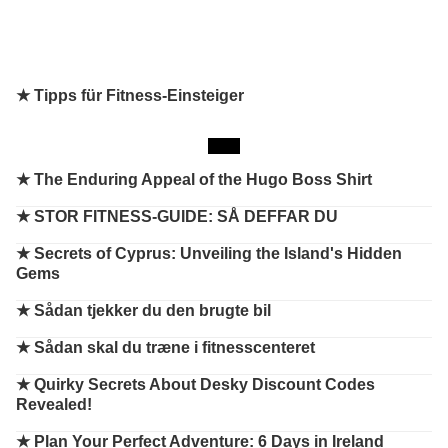
★ Tipps für Fitness-Einsteiger
★
The Enduring Appeal of the Hugo Boss Shirt
★
STOR FITNESS-GUIDE: SÅ DEFFAR DU
★
Secrets of Cyprus: Unveiling the Island's Hidden
Gems
★
Sådan tjekker du den brugte bil
★
Sådan skal du træne i fitnesscenteret
★
Quirky Secrets About Desky Discount Codes
Revealed!
★
Plan Your Perfect Adventure: 6 Days in Ireland