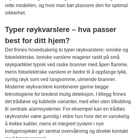
rette modellen, og hvor man bør plassere den for optimal
sikkerhet.
Typer røykvarslere – hva passer
best for ditt hjem?
Det finnes hovedsakelig to typer røykvarslere: ioniske og
fotoelektriske. Ioniske varslere reagerer raskt på små
røykpartikler typisk ved raske branner med åpen flamme,
mens fotoelektriske varslere er bedre til å oppfange tykk,
synlig røyk som ved langsomme, ulmende branner.
Moderne røykvarslere kombinerer gjerne begge
teknologiene for bredest mulig deteksjon. I tillegg finnes
det trådløse og kablede varianter, med eller uten tilkobling
til sentrale alarmsystemer. For eksempel kan en trådløs
røykvarsler være gunstig i eldre hus hvor det er vanskelig
å trekke kabler, mens et integrert system i nye
boligprosjekter gir sentral overvåkning og direkte kontakt