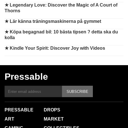
★
Legendary Love: Discover the Magic of A Court of
Thorns
★
Lär känna träningsmaskinerna på gymmet
★
Köpa begagnad bil: 10 bästa tipsen ? detta ska du
kolla
★
Kindle Your Spirit: Discover Joy with Videos
Pressable
SUBSCRIBE
PRESSABLE
DROPS
ART
MARKET