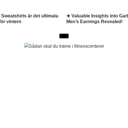
 Sweatshirts är det ultimata
★ Valuable Insights into Ga
för vintern
Men’s Earnings Revealed!