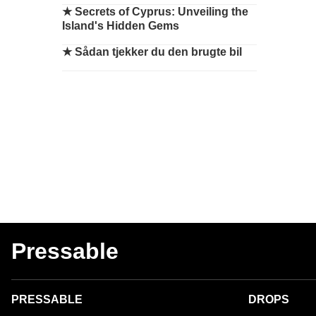
★
Secrets of Cyprus: Unveiling the
Island's Hidden Gems
★
Sådan tjekker du den brugte bil
Pressable
PRESSABLE
DROPS