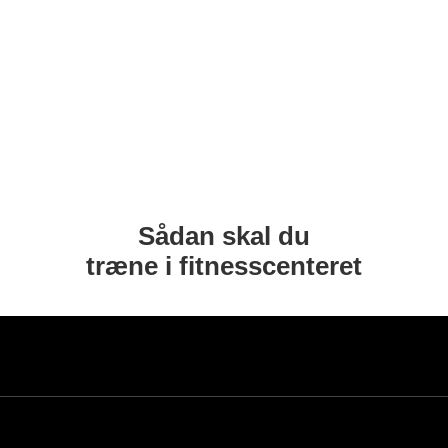
Sådan skal du
træne i fitnesscenteret