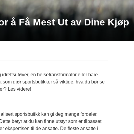
or å Få Mest Ut av Dine Kjøp
 idrettsutøver, en helsetransformator eller bare
a som gjør sportsbutikker så viktige, hva du bør se
der? Les videre!
alisert sportsbutikk kan gi deg mange fordeler.
Dette betyr at du kan finne utstyr som er tilpasset
 ekspertisen til de ansatte. De fleste ansatte i