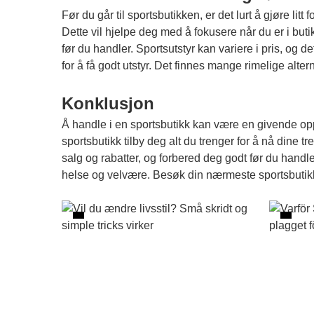
Før du går til sportsbutikken, er det lurt å gjøre lit
Dette vil hjelpe deg med å fokusere når du er i bu
før du handler. Sportsutstyr kan variere i pris, og
for å få godt utstyr. Det finnes mange rimelige altern
Konklusjon
Å handle i en sportsbutikk kan være en givende oppl
sportsbutikk tilby deg alt du trenger for å nå dine t
salg og rabatter, og forbered deg godt før du hand
helse og velvære. Besøk din nærmeste
sportsbutik