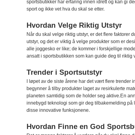
sportsbutikker har erfaring innen idrett og kan gi de
sport og ikke vet hva du skal se etter.
Hvordan Velge Riktig Utstyr
Når du skal velge riktig utstyr, er det flere faktorer
utstyr, og det er viktig å velge produkter som er d
alle joggesko er like; de kommer i forskjellige mode
ansatt i sportsbutikken som kan guide deg til riktig 
Trender i Sportsutstyr
I løpet av de siste årene har det vært flere trende
begynner å tilby produkter laget av resirkulerte mat
planeten samtidig som de holder seg aktive.En annen
innebygd teknologi som gir deg tilbakemelding på l
disse innovative funksjonene.
Hvordan Finne en God Sportsb