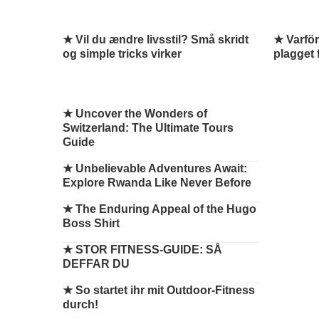
★ Vil du ændre livsstil? Små skridt
★ Varför
og simple tricks virker
plagget 
★
Uncover the Wonders of
Switzerland: The Ultimate Tours
Guide
★
Unbelievable Adventures Await:
Explore Rwanda Like Never Before
★
The Enduring Appeal of the Hugo
Boss Shirt
★
STOR FITNESS-GUIDE: SÅ
DEFFAR DU
★
So startet ihr mit Outdoor-Fitness
durch!