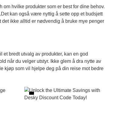
earch om hvilke produkter som er best for dine behov.
Det kan også være nyttig å sette opp et budsjett
at det ikke alltid er nødvendig å bruke mye penger
l et bredt utvalg av produkter, kan en god
old når du velger utstyr. Ikke glem å dra nytte av
e kjøp som vil hjelpe deg på din reise mot bedre