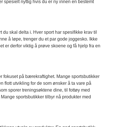
er spesielt nyttig hvis du er ny innen en bestemt
t du skal delta i. Hver sport har spesifikke krav til
ynne å løpe, trenger du et par gode joggesko. Ikke
t er derfor viktig å prøve skoene og få hjelp fra en
er fokuset på bærekraftighet. Mange sportsbutikker
n flott utvikling for de som ønsker å ta vare på
som sporer treningsøktene dine, til fottøy med
. Mange sportsbutikker tilbyr nå produkter med