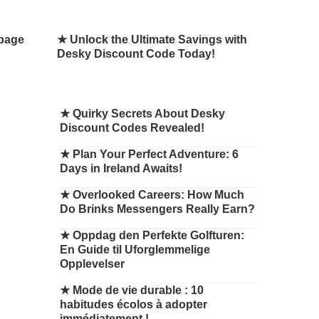
rbage
★ Unlock the Ultimate Savings with
Desky Discount Code Today!
★
Quirky Secrets About Desky
Discount Codes Revealed!
★
Plan Your Perfect Adventure: 6
Days in Ireland Awaits!
★
Overlooked Careers: How Much
Do Brinks Messengers Really Earn?
★
Oppdag den Perfekte Golfturen:
En Guide til Uforglemmelige
Opplevelser
★
Mode de vie durable : 10
habitudes écolos à adopter
immédiatement !