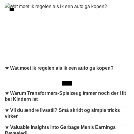
★ Wat moet ik regelen als ik een auto ga kopen?
★
Warum Transformers-Spielzeug immer noch der Hit
bei Kindern ist
★
Vil du ændre livsstil? Små skridt og simple tricks
virker
★
Valuable Insights into Garbage Men’s Earnings
Revealed!