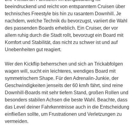
beeindruckend und reicht von entspanntem Cruisen über
technisches Freestyle bis hin zu rasantem Downhill. Je
nachdem, welche Technik du bevorzugst, variiert die Wahl
des passenden Boards erheblich. Ein Cruiser, der vor
allem ruhig durch die Stadt rollt, bevorzugt ein Board mit
Komfort und Stabilität, das nicht zu schwer ist und auf
Unebenheiten gut reagiert.
Wer den Kickflip beherrschen und sich an Trickabfolgen
wagen will, sucht ein leichteres, wendiges Board mit
symmetrischem Shape. Für den Adrenalin-Junkie, der
Geschwindigkeiten jenseits der 60 km/h fährt, sind reine
Downhill-Boards mit sehr tiefem Stand, großen Rollen und
besonders stabilen Achsen die beste Wahl. Beachte, dass
das Level deiner Fahrkenntnisse auch in die Entscheidung
einfließen sollte, um Frustrationen und Verletzungen zu
vermeiden.