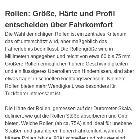
Rollen: Größe, Härte und Profil
entscheiden über Fahrkomfort
Die Wahl der richtigen Rollen ist ein zentrales Kriterium,
das oft unterschätzt wird, aber maßgeblich das
Fahrerlebnis beeinflusst. Die Rollengröße wird in
Millimetern angegeben und reicht von etwa 60 bis 75 mm.
Größere Rollen ermöglichen höhere Geschwindigkeiten
und ein flüssigeres Überrollen von Hindernissen, sind aber
etwas träger in schnellen Richtungswechseln. Kleinere
Rollen bieten mehr Wendigkeit, was besonders für
Trickfahrer interessant ist.
Die Härte der Rollen, gemessen auf der Durometer-Skala,
definiert, wie gut die Rollen Stöße absorbieren und Grip
bieten. Weiche Rollen (ab ca. 75A) sind ideal für unebene
Straßen und garantieren hohen Fahrkomfort, während
härtere Rollen (ab ca. 90A) schneller und robuster sind,