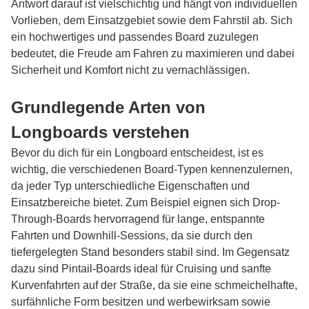
Antwort darauf ist vielschichtig und hängt von individuellen
Vorlieben, dem Einsatzgebiet sowie dem Fahrstil ab. Sich
ein hochwertiges und passendes Board zuzulegen
bedeutet, die Freude am Fahren zu maximieren und dabei
Sicherheit und Komfort nicht zu vernachlässigen.
Grundlegende Arten von
Longboards verstehen
Bevor du dich für ein Longboard entscheidest, ist es
wichtig, die verschiedenen Board-Typen kennenzulernen,
da jeder Typ unterschiedliche Eigenschaften und
Einsatzbereiche bietet. Zum Beispiel eignen sich Drop-
Through-Boards hervorragend für lange, entspannte
Fahrten und Downhill-Sessions, da sie durch den
tiefergelegten Stand besonders stabil sind. Im Gegensatz
dazu sind Pintail-Boards ideal für Cruising und sanfte
Kurvenfahrten auf der Straße, da sie eine schmeichelhafte,
surfähnliche Form besitzen und werbewirksam sowie