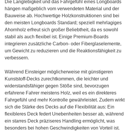
Die Langlebigkeit und das Fahrgefühl eines Longboards
hängen maßgeblich vom verwendeten Material und der
Bauweise ab. Hochwertige Holzkonstruktionen sind bei
den meisten Longboards Standard; speziell mehrlagiges
Ahornholz erfreut sich großer Beliebtheit, da es sowohl
stabil als auch flexibel ist. Einige Premium-Boards
integrieren zusätzliche Carbon- oder Fiberglaselemente,
um Gewicht zu reduzieren und die Reaktionsfähigkeit zu
verbessern.
Während Einsteiger möglicherweise mit günstigeren
Kunststoff-Decks zurechtkommen, die leichter und
widerstandsfähiger gegen Stöße sind, bevorzugen
erfahrene Fahrer meistens Holz, weil es ein direkteres
Fahrgefühl und mehr Kontrolle gewährleistet. Zudem wirkt
sich die Stärke des Decks auf die Flexibilität aus: Ein
flexibleres Deck federt Unebenheiten besser ab, während
ein starres Deck präziseres Handling ermöglicht, was
besonders bei hohen Geschwindigkeiten von Vorteil ist.