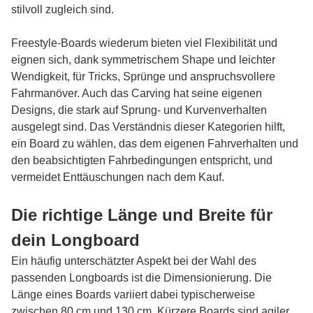
stilvoll zugleich sind.
Freestyle-Boards wiederum bieten viel Flexibilität und
eignen sich, dank symmetrischem Shape und leichter
Wendigkeit, für Tricks, Sprünge und anspruchsvollere
Fahrmanöver. Auch das Carving hat seine eigenen
Designs, die stark auf Sprung- und Kurvenverhalten
ausgelegt sind. Das Verständnis dieser Kategorien hilft,
ein Board zu wählen, das dem eigenen Fahrverhalten und
den beabsichtigten Fahrbedingungen entspricht, und
vermeidet Enttäuschungen nach dem Kauf.
Die richtige Länge und Breite für
dein Longboard
Ein häufig unterschätzter Aspekt bei der Wahl des
passenden Longboards ist die Dimensionierung. Die
Länge eines Boards variiert dabei typischerweise
zwischen 80 cm und 130 cm. Kürzere Boards sind agiler